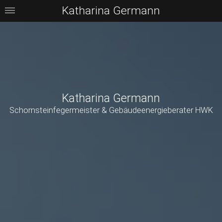
Katharina Germann
Katharina Germann
Schornsteinfegermeister & Gebäudeenergieberater HWK