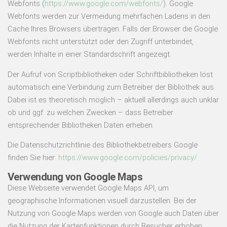
Webfonts (
https://www.google.com/webfonts/
). Google
Webfonts werden zur Vermeidung mehrfachen Ladens in den
Cache Ihres Browsers übertragen. Falls der Browser die Google
Webfonts nicht unterstützt oder den Zugriff unterbindet,
werden Inhalte in einer Standardschrift angezeigt.
Der Aufruf von Scriptbibliotheken oder Schriftbibliotheken löst
automatisch eine Verbindung zum Betreiber der Bibliothek aus.
Dabei ist es theoretisch möglich – aktuell allerdings auch unklar
ob und ggf. zu welchen Zwecken – dass Betreiber
entsprechender Bibliotheken Daten erheben.
Die Datenschutzrichtlinie des Bibliothekbetreibers Google
finden Sie hier:
https://www.google.com/policies/privacy/
Verwendung von Google Maps
Diese Webseite verwendet Google Maps API, um
geographische Informationen visuell darzustellen. Bei der
Nutzung von Google Maps werden von Google auch Daten über
die Nutzung der Kartenfunktionen durch Besucher erhoben,